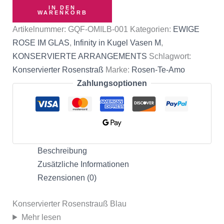
IN DEN
WARENKORB
Artikelnummer:
GQF-OMILB-001
Kategorien:
EWIGE
ROSE IM GLAS
,
Infinity in Kugel Vasen M
,
KONSERVIERTE ARRANGEMENTS
Schlagwort:
Konservierter Rosenstraß
Marke:
Rosen-Te-Amo
Zahlungsoptionen
Beschreibung
Zusätzliche Informationen
Rezensionen (0)
Konservierter Rosenstrauß Blau
Mehr lesen