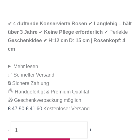
✔ 4
duftende Konservierte Rosen
✔
Langlebig – hält
über 3 Jahre
✔
Keine Pflege erforderlich
✔ Perfekte
Geschenkidee ✔ H:12 cm D: 15 cm | Rosenkopf: 4
cm
Mehr lesen
✅ Schneller Versand
🔒 Sichere Zahlung
🖐️ Handgefertigt & Premium Qualität
🎁 Geschenkverpackung möglich
€
47.90
€
41.60
Kostenloser Versand
-
+