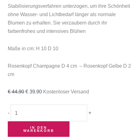
Stabilisierungsverfahren unterzogen, um ihre Schönheit
ohne Wasser- und Lichtbedarf länger als normale
Blumen zu erhalten. Sie verzaubern durch ihr
farbenfrohes und intensives Blühen
Maße in cm: H 10 D 10
Rosenkopf Champagne D 4 cm – Rosenkopf Gelbe D 2
cm
€
44.90
€
39.90
Kostenloser Versand
-
+
IN DEN
WARENKORB