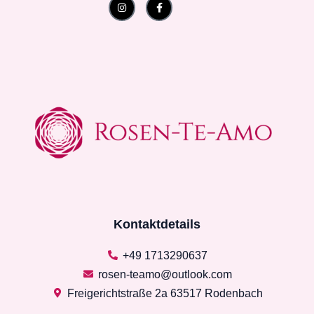
f
Kontaktdetails
+49 1713290637
rosen-teamo@outlook.com
Freigerichtstraße 2a 63517 Rodenbach