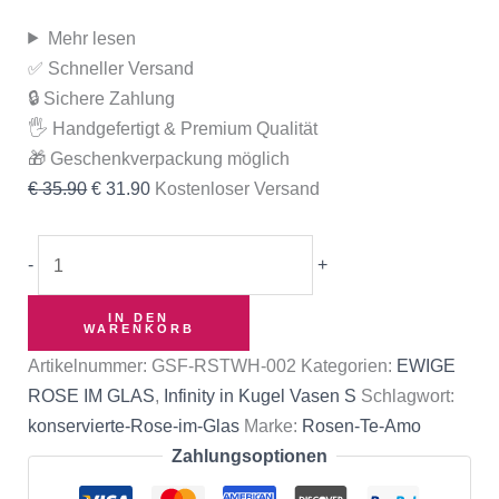
Mehr lesen
✅ Schneller Versand
🔒 Sichere Zahlung
🖐️ Handgefertigt & Premium Qualität
🎁 Geschenkverpackung möglich
€
35.90
€
31.90
Kostenloser Versand
-
+
IN DEN
WARENKORB
Artikelnummer:
GSF-RSTWH-002
Kategorien:
EWIGE
ROSE IM GLAS
,
Infinity in Kugel Vasen S
Schlagwort:
konservierte-Rose-im-Glas
Marke:
Rosen-Te-Amo
Zahlungsoptionen