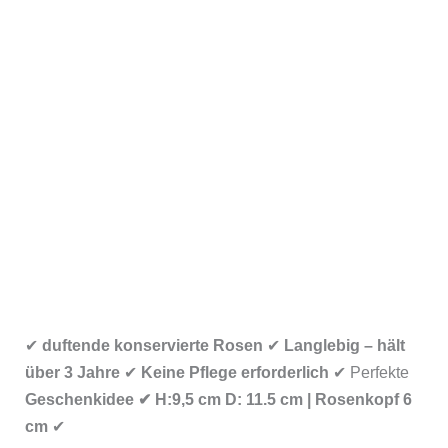
✔
duftende konservierte Rosen
✔
Langlebig – hält
über 3 Jahre
✔
Keine Pflege erforderlich
✔ Perfekte
Geschenkidee ✔ H:9,5 cm D: 11.5 cm | Rosenkopf 6
cm
✔