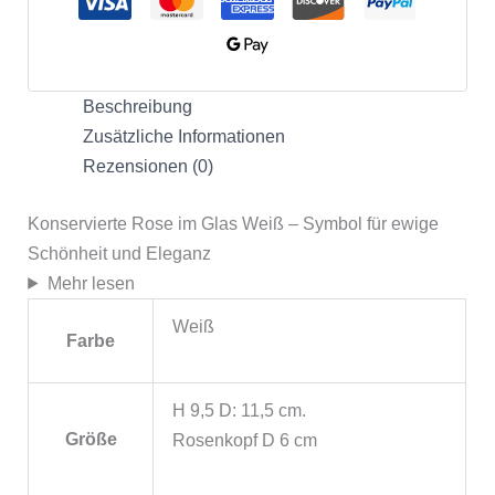
Beschreibung
Zusätzliche Informationen
Rezensionen (0)
Konservierte Rose im Glas Weiß – Symbol für ewige
Schönheit und Eleganz
Mehr lesen
Weiß
Farbe
H 9,5 D: 11,5 cm.
Größe
Rosenkopf D 6 cm