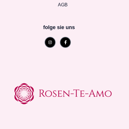
AGB
folge sie uns
Instagram
Facebook-
f