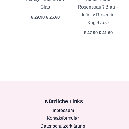
Glas
Rosenstrauß Blau –
Infinity Rosen in
€
29.90
€
25.60
Kugelvase
€
47.90
€
41.60
Nützliche Links
Impressum
Kontaktformular
Datenschutzerklärung